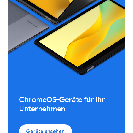
ChromeOS-Geräte für Ihr
Unternehmen
Geräte ansehen