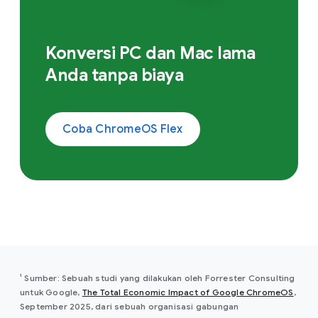
Konversi PC dan Mac lama
Anda tanpa biaya
Coba ChromeOS Flex
¹ Sumber: Sebuah studi yang dilakukan oleh Forrester Consulting
untuk Google,
The Total Economic Impact of Google ChromeOS
,
September 2025, dari sebuah organisasi gabungan