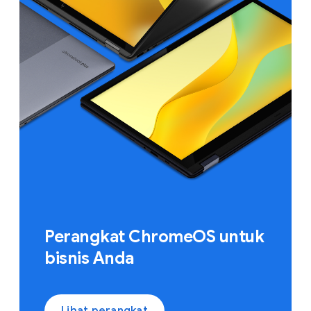
Perangkat ChromeOS untuk
bisnis Anda