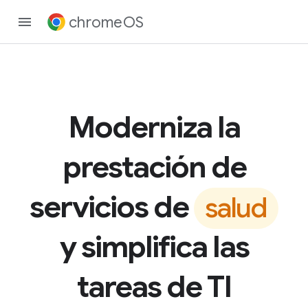
chromeOS
Moderniza la
prestación de
servicios de
salud
y simplifica las
tareas de TI