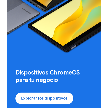
Dispositivos ChromeOS
para tu negocio
Explorar los dispositivos