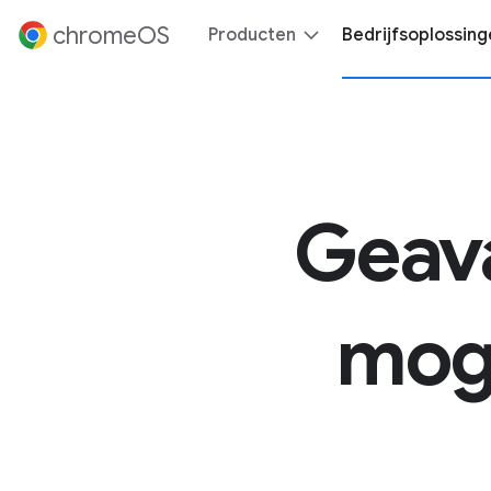
 content
chromeOS
Producten
Bedrijfsoplossing
Geav
moge