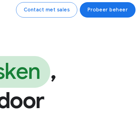
Contact met sales
Probeer beheer
sken
,
 door