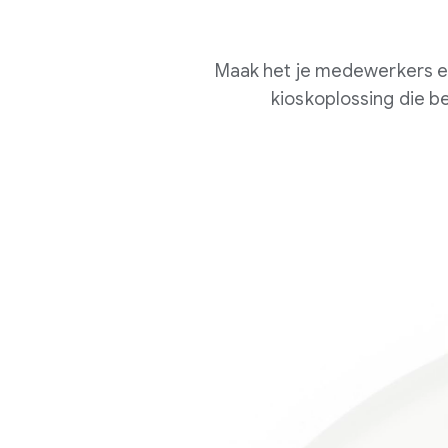
Maak het je medewerkers en
kioskoplossing die b