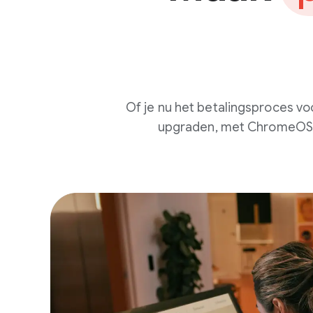
Of je nu het betalingsproces vo
upgraden, met ChromeOS ku