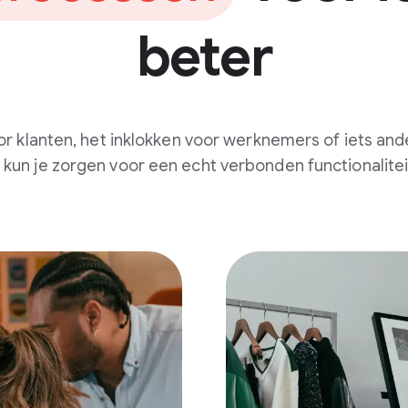
beter
or klanten, het inklokken voor werknemers of iets ande
n je zorgen voor een echt verbonden functionalitei