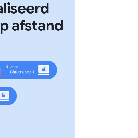
liseerd
p afstand