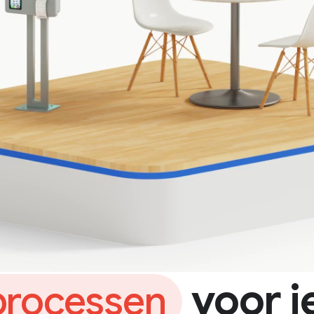
voor i
processen