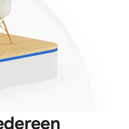
edereen