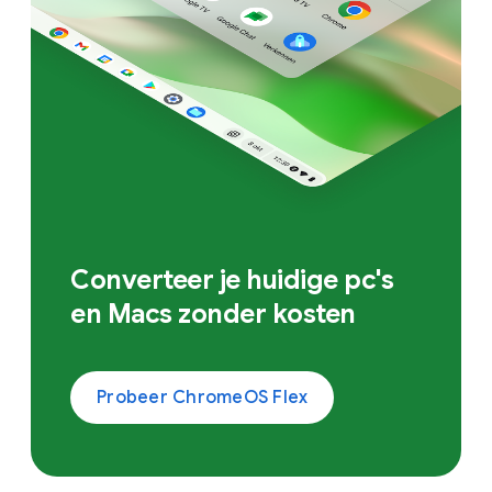
Converteer je huidige pc's
en Macs zonder kosten
Probeer ChromeOS Flex