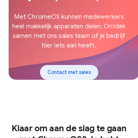
Met ChromeOS kunnen medewerkers
heel makkelijk apparaten delen. Ontdek
samen met ons sales team of je bedrijf
hier iets aan heeft.
Contact met sales
Klaar om aan de slag te gaan